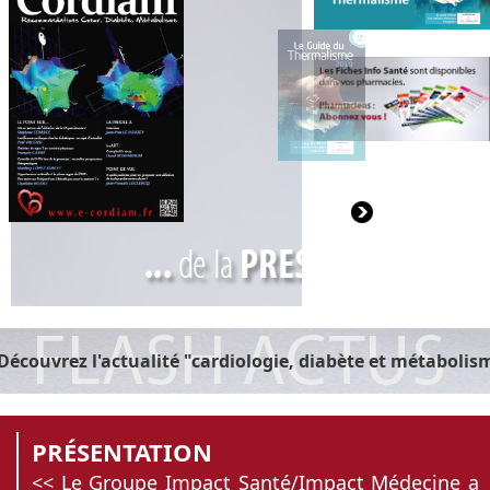
couvrez l'actualité "cardiologie, diabète et métabolisme
PRÉSENTATION
<< Le Groupe Impact Santé/Impact Médecine a