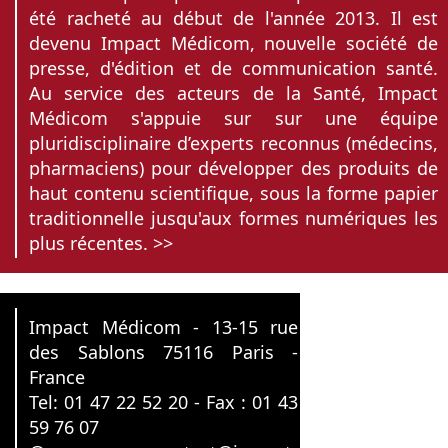
été racheté au début de l'année 2013. Il est
devenu Impact Médicom, nouvelle société de
presse, d'édition et de communication santé.
Au service des acteurs de la Santé, Impact
Médicom s'appuie sur sur une équipe
pluridisciplinaire d’experts reconnus (médecins,
pharmaciens) pour développer des produits de
haut contenu scientifique, sous la forme papier
traditionnelle jusqu'aux formes numériques les
plus récentes. >>
Impact Médicom - 13-15 rue
des Sablons 75116 Paris -
France
Tel: 01 47 22 52 20 - Fax : 01 43
59 76 07